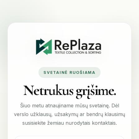
SVETAINĖ RUOŠIAMA
Netrukus grįšime.
Šiuo metu atnaujiname mūsų svetainę. Dėl
verslo užklausų, užsakymų ar bendrų klausimų
susisiekite žemiau nurodytais kontaktais.