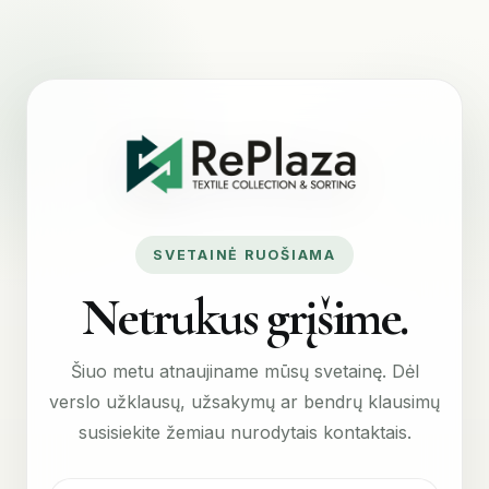
SVETAINĖ RUOŠIAMA
Netrukus grįšime.
Šiuo metu atnaujiname mūsų svetainę. Dėl
verslo užklausų, užsakymų ar bendrų klausimų
susisiekite žemiau nurodytais kontaktais.