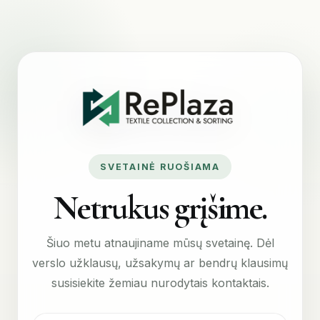
SVETAINĖ RUOŠIAMA
Netrukus grįšime.
Šiuo metu atnaujiname mūsų svetainę. Dėl
verslo užklausų, užsakymų ar bendrų klausimų
susisiekite žemiau nurodytais kontaktais.