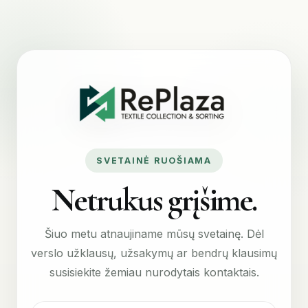
SVETAINĖ RUOŠIAMA
Netrukus grįšime.
Šiuo metu atnaujiname mūsų svetainę. Dėl
verslo užklausų, užsakymų ar bendrų klausimų
susisiekite žemiau nurodytais kontaktais.