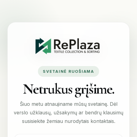
SVETAINĖ RUOŠIAMA
Netrukus grįšime.
Šiuo metu atnaujiname mūsų svetainę. Dėl
verslo užklausų, užsakymų ar bendrų klausimų
susisiekite žemiau nurodytais kontaktais.