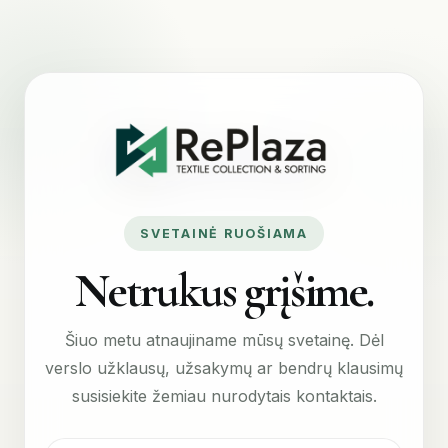
SVETAINĖ RUOŠIAMA
Netrukus grįšime.
Šiuo metu atnaujiname mūsų svetainę. Dėl
verslo užklausų, užsakymų ar bendrų klausimų
susisiekite žemiau nurodytais kontaktais.