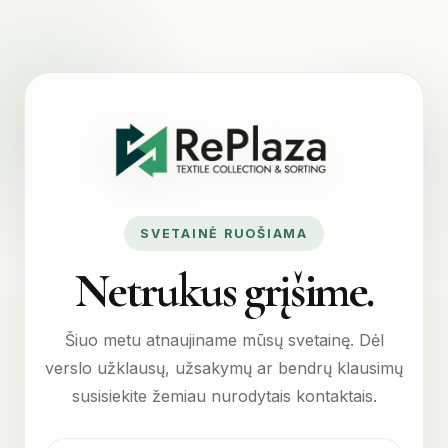
SVETAINĖ RUOŠIAMA
Netrukus grįšime.
Šiuo metu atnaujiname mūsų svetainę. Dėl
verslo užklausų, užsakymų ar bendrų klausimų
susisiekite žemiau nurodytais kontaktais.