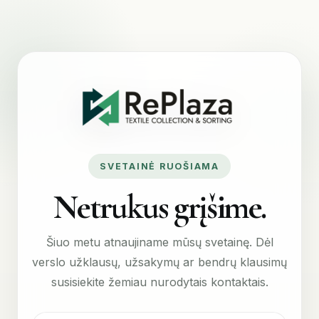
SVETAINĖ RUOŠIAMA
Netrukus grįšime.
Šiuo metu atnaujiname mūsų svetainę. Dėl
verslo užklausų, užsakymų ar bendrų klausimų
susisiekite žemiau nurodytais kontaktais.