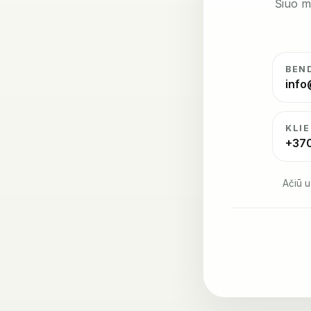
Šiuo m
BEN
info
KLI
+37
Ačiū u