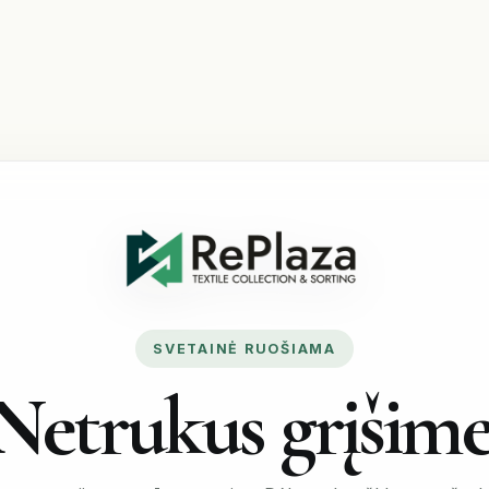
SVETAINĖ RUOŠIAMA
Netrukus grįšime