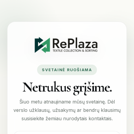
SVETAINĖ RUOŠIAMA
Netrukus grįšime.
Šiuo metu atnaujiname mūsų svetainę. Dėl
verslo užklausų, užsakymų ar bendrų klausimų
susisiekite žemiau nurodytais kontaktais.