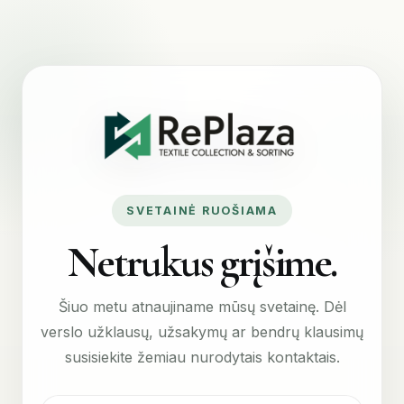
SVETAINĖ RUOŠIAMA
Netrukus grįšime.
Šiuo metu atnaujiname mūsų svetainę. Dėl
verslo užklausų, užsakymų ar bendrų klausimų
susisiekite žemiau nurodytais kontaktais.