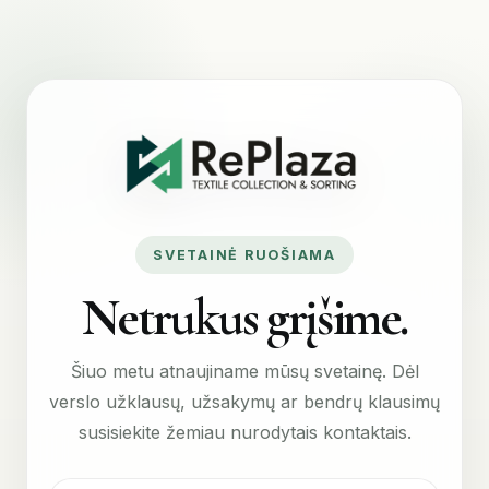
SVETAINĖ RUOŠIAMA
Netrukus grįšime.
Šiuo metu atnaujiname mūsų svetainę. Dėl
verslo užklausų, užsakymų ar bendrų klausimų
susisiekite žemiau nurodytais kontaktais.