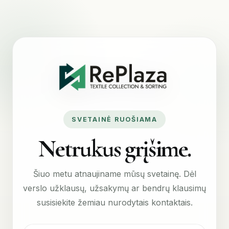
SVETAINĖ RUOŠIAMA
Netrukus grįšime.
Šiuo metu atnaujiname mūsų svetainę. Dėl
verslo užklausų, užsakymų ar bendrų klausimų
susisiekite žemiau nurodytais kontaktais.