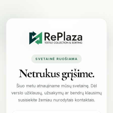
SVETAINĖ RUOŠIAMA
Netrukus grįšime.
Šiuo metu atnaujiname mūsų svetainę. Dėl
verslo užklausų, užsakymų ar bendrų klausimų
susisiekite žemiau nurodytais kontaktais.