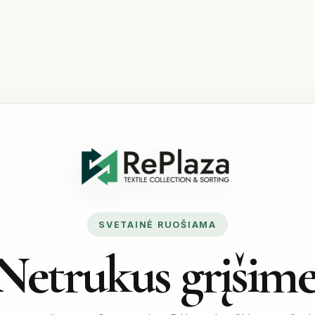
SVETAINĖ RUOŠIAMA
Netrukus grįšime