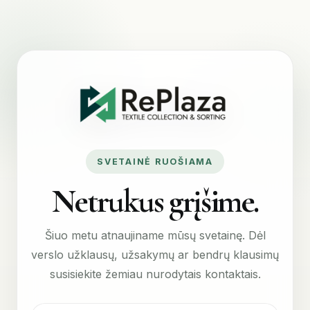
SVETAINĖ RUOŠIAMA
Netrukus grįšime.
Šiuo metu atnaujiname mūsų svetainę. Dėl
verslo užklausų, užsakymų ar bendrų klausimų
susisiekite žemiau nurodytais kontaktais.