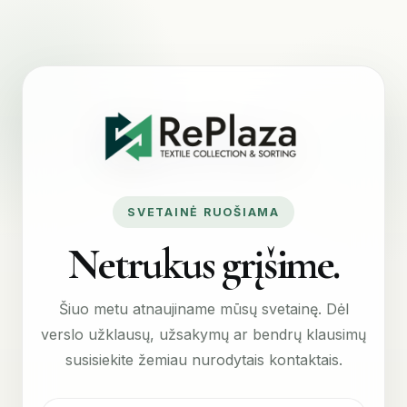
SVETAINĖ RUOŠIAMA
Netrukus grįšime.
Šiuo metu atnaujiname mūsų svetainę. Dėl
verslo užklausų, užsakymų ar bendrų klausimų
susisiekite žemiau nurodytais kontaktais.