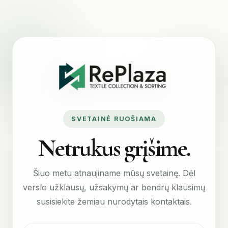
SVETAINĖ RUOŠIAMA
Netrukus grįšime.
Šiuo metu atnaujiname mūsų svetainę. Dėl
verslo užklausų, užsakymų ar bendrų klausimų
susisiekite žemiau nurodytais kontaktais.