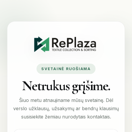
SVETAINĖ RUOŠIAMA
Netrukus grįšime.
Šiuo metu atnaujiname mūsų svetainę. Dėl
verslo užklausų, užsakymų ar bendrų klausimų
susisiekite žemiau nurodytais kontaktais.