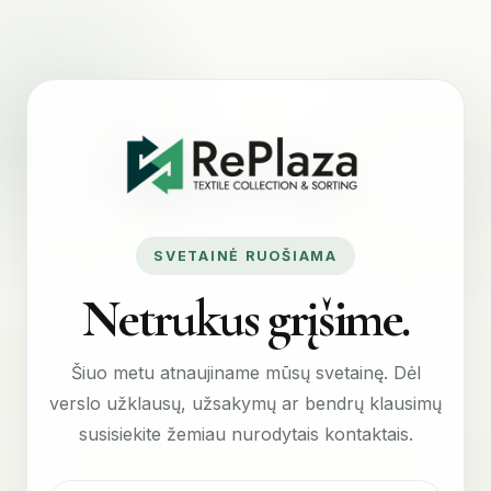
SVETAINĖ RUOŠIAMA
Netrukus grįšime.
Šiuo metu atnaujiname mūsų svetainę. Dėl
verslo užklausų, užsakymų ar bendrų klausimų
susisiekite žemiau nurodytais kontaktais.