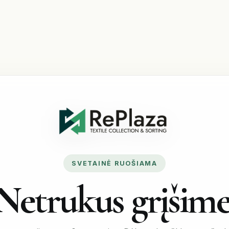
SVETAINĖ RUOŠIAMA
Netrukus grįšime