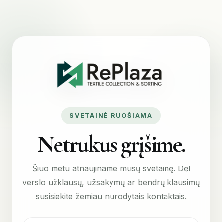
SVETAINĖ RUOŠIAMA
Netrukus grįšime.
Šiuo metu atnaujiname mūsų svetainę. Dėl
verslo užklausų, užsakymų ar bendrų klausimų
susisiekite žemiau nurodytais kontaktais.