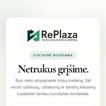
SVETAINĖ RUOŠIAMA
Netrukus grįšime.
Šiuo metu atnaujiname mūsų svetainę. Dėl
verslo užklausų, užsakymų ar bendrų klausimų
susisiekite žemiau nurodytais kontaktais.