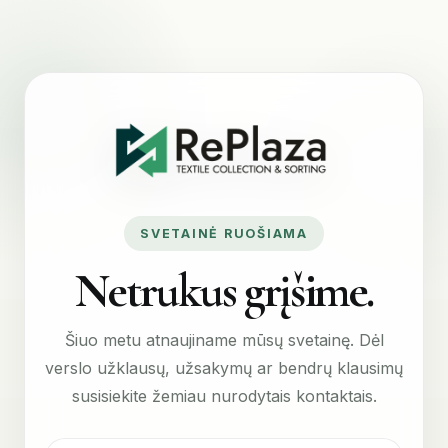
SVETAINĖ RUOŠIAMA
Netrukus grįšime.
Šiuo metu atnaujiname mūsų svetainę. Dėl
verslo užklausų, užsakymų ar bendrų klausimų
susisiekite žemiau nurodytais kontaktais.