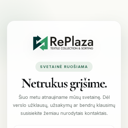
SVETAINĖ RUOŠIAMA
Netrukus grįšime.
Šiuo metu atnaujiname mūsų svetainę. Dėl
verslo užklausų, užsakymų ar bendrų klausimų
susisiekite žemiau nurodytais kontaktais.