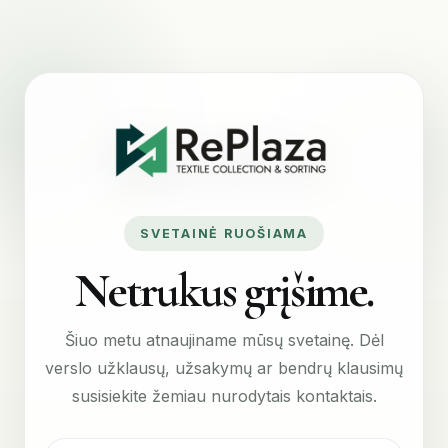
SVETAINĖ RUOŠIAMA
Netrukus grįšime.
Šiuo metu atnaujiname mūsų svetainę. Dėl
verslo užklausų, užsakymų ar bendrų klausimų
susisiekite žemiau nurodytais kontaktais.