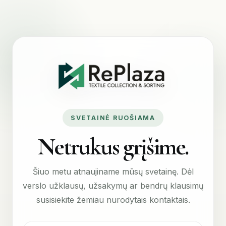
SVETAINĖ RUOŠIAMA
Netrukus grįšime.
Šiuo metu atnaujiname mūsų svetainę. Dėl
verslo užklausų, užsakymų ar bendrų klausimų
susisiekite žemiau nurodytais kontaktais.