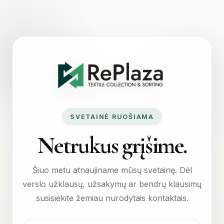
SVETAINĖ RUOŠIAMA
Netrukus grįšime.
Šiuo metu atnaujiname mūsų svetainę. Dėl
verslo užklausų, užsakymų ar bendrų klausimų
susisiekite žemiau nurodytais kontaktais.