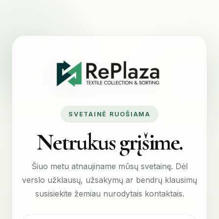
SVETAINĖ RUOŠIAMA
Netrukus grįšime.
Šiuo metu atnaujiname mūsų svetainę. Dėl
verslo užklausų, užsakymų ar bendrų klausimų
susisiekite žemiau nurodytais kontaktais.