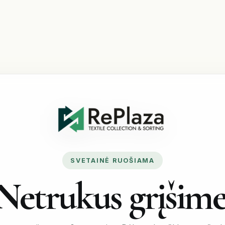
SVETAINĖ RUOŠIAMA
Netrukus grįšime