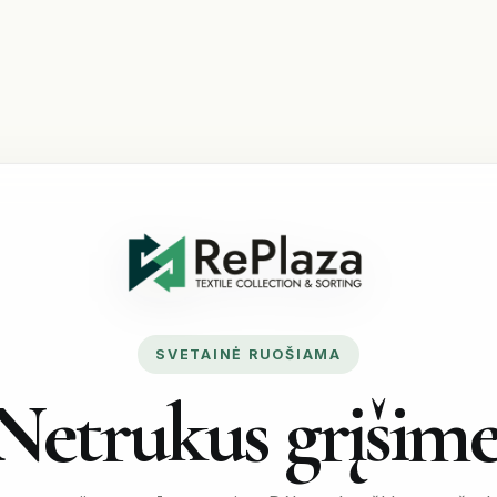
SVETAINĖ RUOŠIAMA
Netrukus grįšime