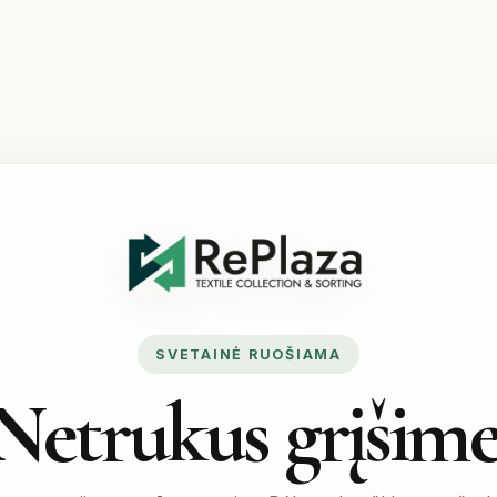
SVETAINĖ RUOŠIAMA
Netrukus grįšime