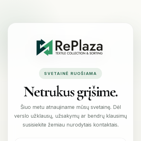
SVETAINĖ RUOŠIAMA
Netrukus grįšime.
Šiuo metu atnaujiname mūsų svetainę. Dėl
verslo užklausų, užsakymų ar bendrų klausimų
susisiekite žemiau nurodytais kontaktais.