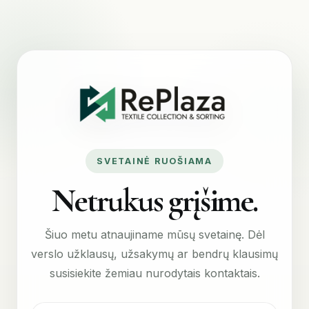
SVETAINĖ RUOŠIAMA
Netrukus grįšime.
Šiuo metu atnaujiname mūsų svetainę. Dėl
verslo užklausų, užsakymų ar bendrų klausimų
susisiekite žemiau nurodytais kontaktais.